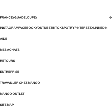
FRANCE (GUADELOUPE)
INSTAGRAM
FACEBOOK
YOUTUBE
TIKTOK
SPOTIFY
PINTEREST
X
LINKEDIN
AIDE
MES ACHATS
RETOURS
ENTREPRISE
TRAVAILLER CHEZ MANGO
MANGO OUTLET
SITE MAP