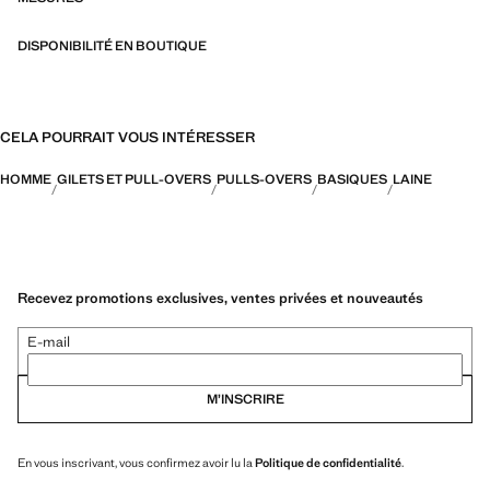
DISPONIBILITÉ EN BOUTIQUE
CELA POURRAIT VOUS INTÉRESSER
HOMME
GILETS ET PULL-OVERS
PULLS-OVERS
BASIQUES
LAINE
Recevez promotions exclusives, ventes privées et nouveautés
E-mail
M’INSCRIRE
En vous inscrivant, vous confirmez avoir lu la
Politique de confidentialité
.