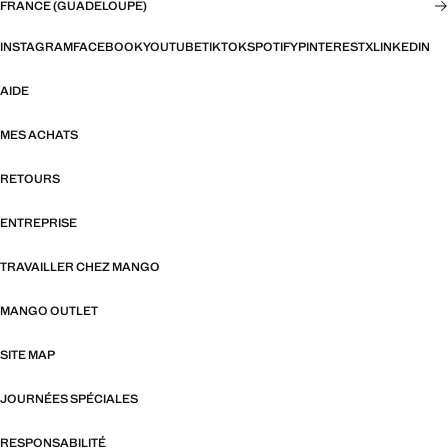
FRANCE (GUADELOUPE)
INSTAGRAM
FACEBOOK
YOUTUBE
TIKTOK
SPOTIFY
PINTEREST
X
LINKEDIN
AIDE
MES ACHATS
RETOURS
ENTREPRISE
TRAVAILLER CHEZ MANGO
MANGO OUTLET
SITE MAP
JOURNÉES SPÉCIALES
RESPONSABILITÉ