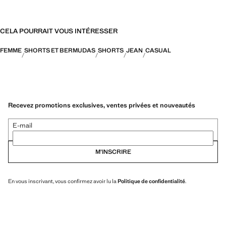
CELA POURRAIT VOUS INTÉRESSER
FEMME
SHORTS ET BERMUDAS
SHORTS
JEAN
CASUAL
Recevez promotions exclusives, ventes privées et nouveautés
E-mail
M’INSCRIRE
En vous inscrivant, vous confirmez avoir lu la
Politique de confidentialité
.