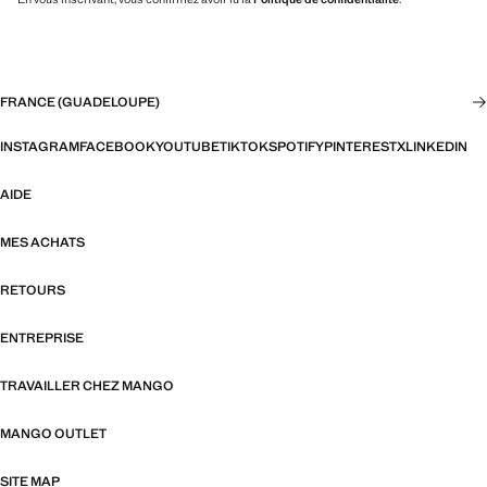
FRANCE (GUADELOUPE)
INSTAGRAM
FACEBOOK
YOUTUBE
TIKTOK
SPOTIFY
PINTEREST
X
LINKEDIN
AIDE
MES ACHATS
RETOURS
ENTREPRISE
TRAVAILLER CHEZ MANGO
MANGO OUTLET
SITE MAP