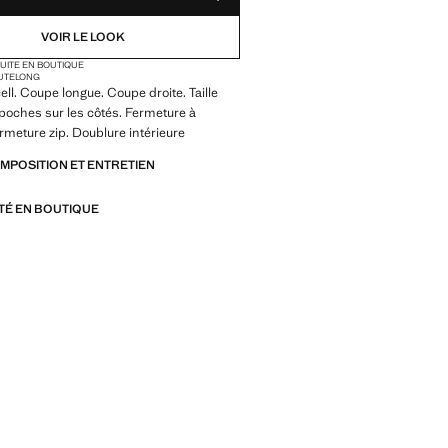
VOIR LE LOOK
TUITE EN BOUTIQUE
AUTE
LONG
ell. Coupe longue. Coupe droite. Taille
poches sur les côtés. Fermeture à
ermeture zip. Doublure intérieure
OMPOSITION ET ENTRETIEN
ITÉ EN BOUTIQUE