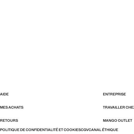
AIDE
ENTREPRISE
MES ACHATS
TRAVAILLER CH
RETOURS
MANGO OUTLET
POLITIQUE DE CONFIDENTIALITÉ ET COOKIES
CGV
CANAL ÉTHIQUE