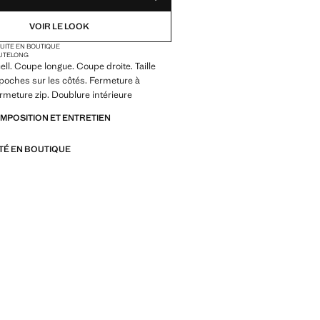
VOIR LE LOOK
TUITE EN BOUTIQUE
AUTE
LONG
ell. Coupe longue. Coupe droite. Taille
poches sur les côtés. Fermeture à
ermeture zip. Doublure intérieure
OMPOSITION ET ENTRETIEN
ITÉ EN BOUTIQUE