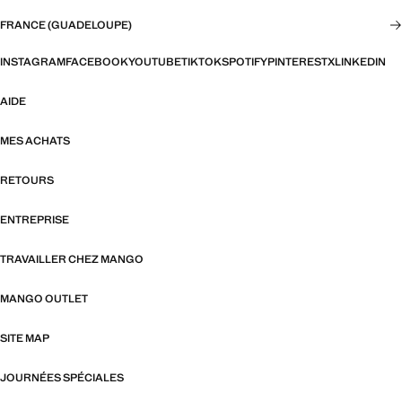
FRANCE (GUADELOUPE)
INSTAGRAM
FACEBOOK
YOUTUBE
TIKTOK
SPOTIFY
PINTEREST
X
LINKEDIN
AIDE
MES ACHATS
RETOURS
ENTREPRISE
TRAVAILLER CHEZ MANGO
MANGO OUTLET
SITE MAP
JOURNÉES SPÉCIALES