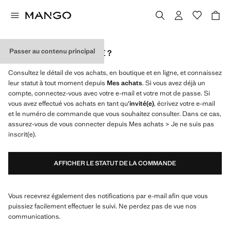
Passer au contenu principal
OÙ EST MA COMMANDE ?
Consultez le détail de vos achats, en boutique et en ligne, et connaissez
leur statut à tout moment depuis
Mes achats
. Si vous avez déjà un
compte, connectez-vous avec votre e-mail et votre mot de passe. Si
vous avez effectué vos achats en tant qu'
invité(e)
, écrivez votre e-mail
et le numéro de commande que vous souhaitez consulter. Dans ce cas,
assurez-vous de vous connecter depuis Mes achats > Je ne suis pas
inscrit(e).
AFFICHER LE STATUT DE LA COMMANDE
Vous recevrez également des notifications par e-mail afin que vous
puissiez facilement effectuer le suivi. Ne perdez pas de vue nos
communications.