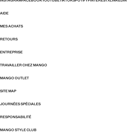
INSTAGRAM
FACEBOOK
YOUTUBE
TIKTOK
SPOTIFY
PINTEREST
X
LINKEDIN
AIDE
MES ACHATS
RETOURS
ENTREPRISE
TRAVAILLER CHEZ MANGO
MANGO OUTLET
SITE MAP
JOURNÉES SPÉCIALES
RESPONSABILITÉ
MANGO STYLE CLUB