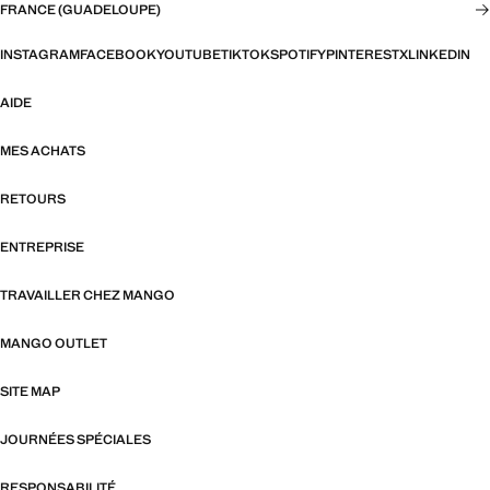
FRANCE (GUADELOUPE)
INSTAGRAM
FACEBOOK
YOUTUBE
TIKTOK
SPOTIFY
PINTEREST
X
LINKEDIN
AIDE
MES ACHATS
RETOURS
ENTREPRISE
TRAVAILLER CHEZ MANGO
MANGO OUTLET
SITE MAP
JOURNÉES SPÉCIALES
RESPONSABILITÉ