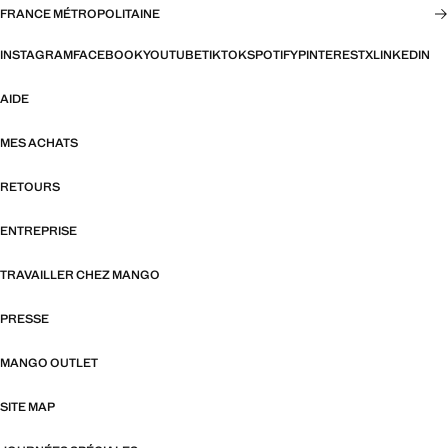
FRANCE MÉTROPOLITAINE
INSTAGRAM
FACEBOOK
YOUTUBE
TIKTOK
SPOTIFY
PINTEREST
X
LINKEDIN
AIDE
MES ACHATS
RETOURS
ENTREPRISE
TRAVAILLER CHEZ MANGO
PRESSE
MANGO OUTLET
SITE MAP