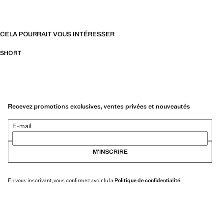
CELA POURRAIT VOUS INTÉRESSER
SHORT
Recevez promotions exclusives, ventes privées et nouveautés
E-mail
M’INSCRIRE
En vous inscrivant, vous confirmez avoir lu la
Politique de confidentialité
.