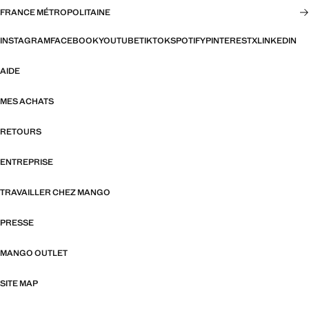
FRANCE MÉTROPOLITAINE
INSTAGRAM
FACEBOOK
YOUTUBE
TIKTOK
SPOTIFY
PINTEREST
X
LINKEDIN
AIDE
MES ACHATS
RETOURS
ENTREPRISE
TRAVAILLER CHEZ MANGO
PRESSE
MANGO OUTLET
SITE MAP