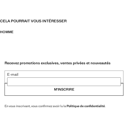
CELA POURRAIT VOUS INTÉRESSER
HOMME
Recevez promotions exclusives, ventes privées et nouveautés
E-mail
M’INSCRIRE
En vous inscrivant, vous confirmez avoir lu la
Politique de confidentialité
.