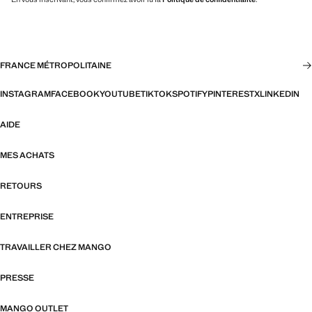
FRANCE MÉTROPOLITAINE
INSTAGRAM
FACEBOOK
YOUTUBE
TIKTOK
SPOTIFY
PINTEREST
X
LINKEDIN
AIDE
MES ACHATS
RETOURS
ENTREPRISE
TRAVAILLER CHEZ MANGO
PRESSE
MANGO OUTLET