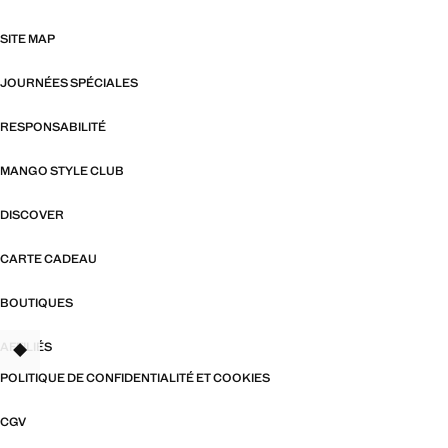
SITE MAP
JOURNÉES SPÉCIALES
RESPONSABILITÉ
MANGO STYLE CLUB
DISCOVER
CARTE CADEAU
BOUTIQUES
AFFILIÉS
TANT
POLITIQUE DE CONFIDENTIALITÉ ET COOKIES
CGV