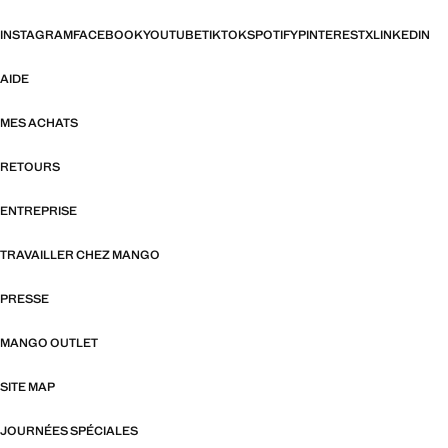
INSTAGRAM
FACEBOOK
YOUTUBE
TIKTOK
SPOTIFY
PINTEREST
X
LINKEDIN
AIDE
MES ACHATS
RETOURS
ENTREPRISE
TRAVAILLER CHEZ MANGO
PRESSE
MANGO OUTLET
SITE MAP
JOURNÉES SPÉCIALES