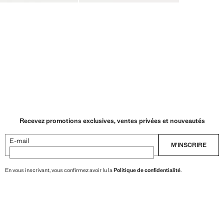
Recevez promotions exclusives, ventes privées et nouveautés
E-mail
M’INSCRIRE
En vous inscrivant, vous confirmez avoir lu la
Politique de confidentialité
.