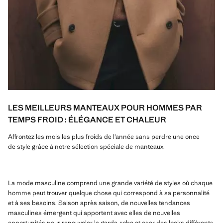
LES MEILLEURS MANTEAUX POUR HOMMES PAR
TEMPS FROID : ÉLÉGANCE ET CHALEUR
Affrontez les mois les plus froids de l’année sans perdre une once
de style grâce à notre sélection spéciale de manteaux.
La mode masculine comprend une grande variété de styles où chaque
homme peut trouver quelque chose qui correspond à sa personnalité
et à ses besoins. Saison après saison, de nouvelles tendances
masculines émergent qui apportent avec elles de nouvelles
opportunités pour renouveler la garde-robe et oser des looks différents.