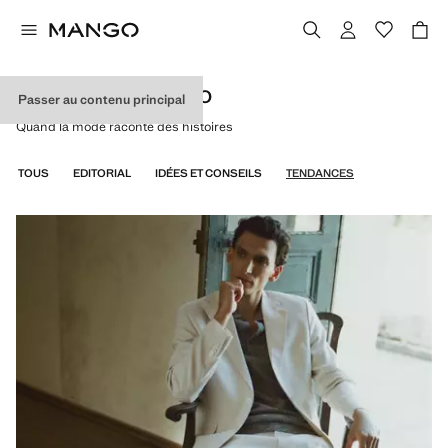
DISCOVER BY MANGO
Passer au contenu principal
Quand la mode raconte des histoires
TOUS
EDITORIAL
IDÉES ET CONSEILS
TENDANCES
HOMME