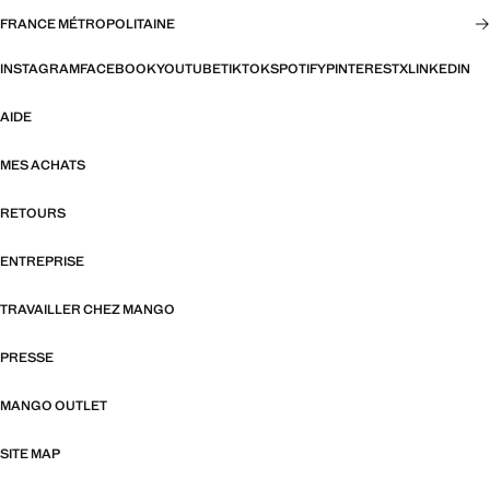
FRANCE MÉTROPOLITAINE
INSTAGRAM
FACEBOOK
YOUTUBE
TIKTOK
SPOTIFY
PINTEREST
X
LINKEDIN
AIDE
MES ACHATS
RETOURS
ENTREPRISE
TRAVAILLER CHEZ MANGO
PRESSE
MANGO OUTLET
SITE MAP