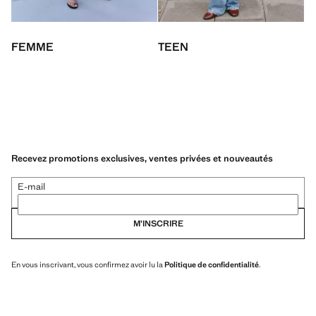
FEMME
TEEN
E
Recevez promotions exclusives, ventes privées et nouveautés
E-mail
M’INSCRIRE
En vous inscrivant, vous confirmez avoir lu la
Politique de confidentialité
.