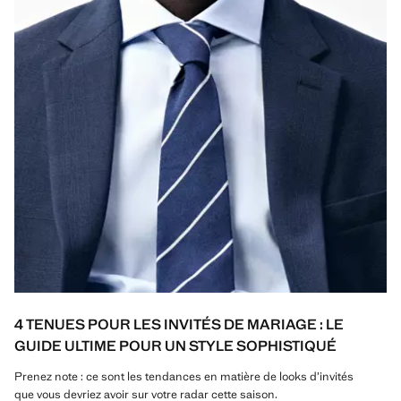
4 TENUES POUR LES INVITÉS DE MARIAGE : LE
GUIDE ULTIME POUR UN STYLE SOPHISTIQUÉ
Prenez note : ce sont les tendances en matière de looks d’invités
que vous devriez avoir sur votre radar cette saison.