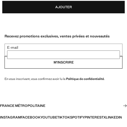
AJOUTER
Recevez promotions exclusives, ventes privées et nouveautés
E-mail
M’INSCRIRE
En vous inscrivant, vous confirmez avoir lu la
Politique de confidentialité
.
FRANCE MÉTROPOLITAINE
INSTAGRAM
FACEBOOK
YOUTUBE
TIKTOK
SPOTIFY
PINTEREST
X
LINKEDIN