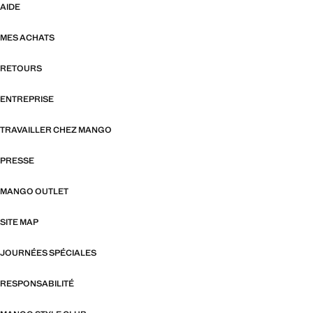
AIDE
MES ACHATS
RETOURS
ENTREPRISE
TRAVAILLER CHEZ MANGO
PRESSE
MANGO OUTLET
SITE MAP
JOURNÉES SPÉCIALES
RESPONSABILITÉ