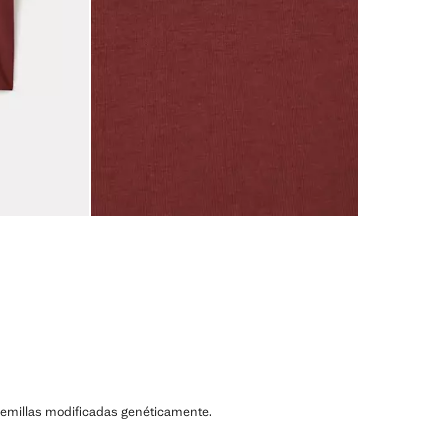
ni semillas modificadas genéticamente.