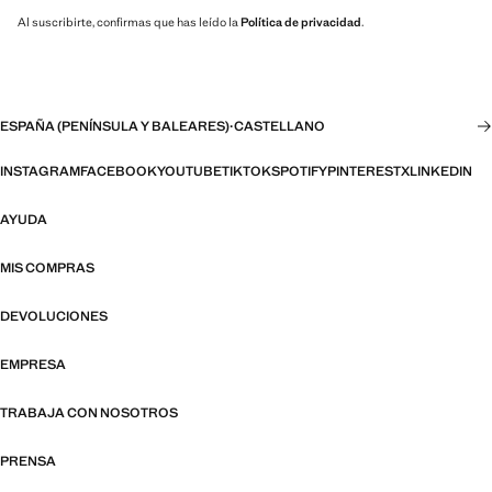
Al suscribirte, confirmas que has leído la
Política de privacidad
.
ESPAÑA (PENÍNSULA Y BALEARES)
·
CASTELLANO
INSTAGRAM
FACEBOOK
YOUTUBE
TIKTOK
SPOTIFY
PINTEREST
X
LINKEDIN
AYUDA
MIS COMPRAS
DEVOLUCIONES
EMPRESA
TRABAJA CON NOSOTROS
PRENSA