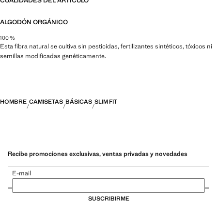
CUALIDADES DEL ARTÍCULO
ALGODÓN ORGÁNICO
100 %
Esta fibra natural se cultiva sin pesticidas, fertilizantes sintéticos, tóxicos ni
semillas modificadas genéticamente.
HOMBRE
CAMISETAS
BÁSICAS
SLIM FIT
Recibe promociones exclusivas, ventas privadas y novedades
E-mail
SUSCRIBIRME