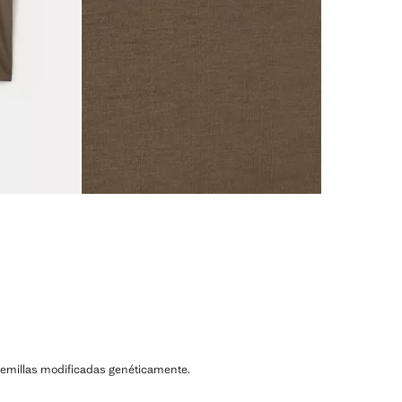
ni semillas modificadas genéticamente.