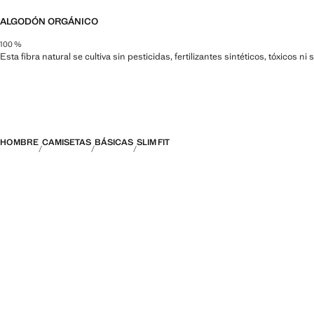
ALGODÓN ORGÁNICO
100 %
Esta fibra natural se cultiva sin pesticidas, fertilizantes sintéticos, tóxicos 
HOMBRE
CAMISETAS
BÁSICAS
SLIM FIT