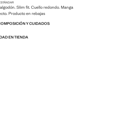
ESTÁNDAR
algodón. Slim fit. Cuello redondo. Manga
recto. Producto en rebajas
COMPOSICIÓN Y CUIDADOS
IDAD EN TIENDA