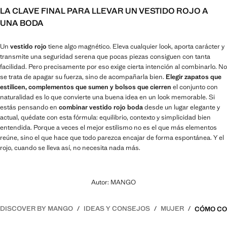
LA CLAVE FINAL PARA LLEVAR UN VESTIDO ROJO A
UNA BODA
Un
vestido rojo
tiene algo magnético. Eleva cualquier look, aporta carácter y
transmite una seguridad serena que pocas piezas consiguen con tanta
facilidad. Pero precisamente por eso exige cierta intención al combinarlo. No
se trata de apagar su fuerza, sino de acompañarla bien.
Elegir zapatos que
estilicen, complementos que sumen y bolsos que cierren
el conjunto con
naturalidad es lo que convierte una buena idea en un look memorable. Si
estás pensando en
combinar vestido rojo boda
desde un lugar elegante y
actual, quédate con esta fórmula: equilibrio, contexto y simplicidad bien
entendida. Porque a veces el mejor estilismo no es el que más elementos
reúne, sino el que hace que todo parezca encajar de forma espontánea. Y el
rojo, cuando se lleva así, no necesita nada más.
Autor: MANGO
DISCOVER BY MANGO
IDEAS Y CONSEJOS
MUJER