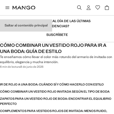
¿QUIERES ESTAR AL DÍA DE LAS ÚLTIMAS
Saltar al contenido principal
TENDENCIAS?
SUSCRÍBETE
CÓMO COMBINAR UN VESTIDO ROJO PARA IR A
UNA BODA: GUÍA DE ESTILO
Te enseñamos cómo llevar el color más rotundo del armario de invitada con
equilibrio, elegancia y mucha intención.
6 min de lectura
8 de junio de 2026
IR DE ROJO A UNA BODA: CUÁNDO SÍ Y CÓMO HACERLO CON ESTILO
CÓMO COMBINAR UN VESTIDO ROJO INVITADA SEGÚN EL TIPO DE BODA
ZAPATOS PARA UN VESTIDO ROJO DE BODA: ENCONTRAR EL EQUILIBRIO
PERFECTO
COMPLEMENTOS PARA VESTIDOS ROJOS DE INVITADA: MENOS RUIDO,