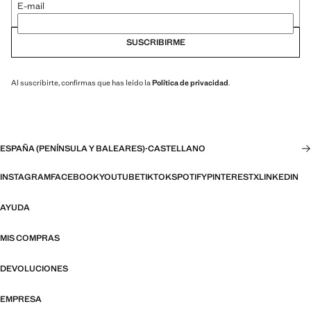
E-mail
SUSCRIBIRME
Al suscribirte, confirmas que has leído la
Política de privacidad
.
ESPAÑA (PENÍNSULA Y BALEARES)
·
CASTELLANO
INSTAGRAM
FACEBOOK
YOUTUBE
TIKTOK
SPOTIFY
PINTEREST
X
LINKEDIN
AYUDA
MIS COMPRAS
DEVOLUCIONES
EMPRESA