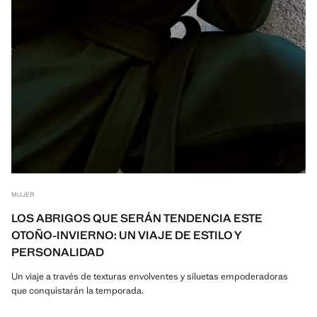
MUJER
LOS ABRIGOS QUE SERÁN TENDENCIA ESTE
OTOÑO-INVIERNO: UN VIAJE DE ESTILO Y
PERSONALIDAD
Un viaje a través de texturas envolventes y siluetas empoderadoras
que conquistarán la temporada.