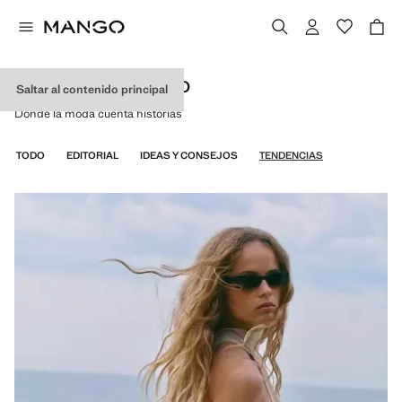
DISCOVER BY MANGO
Saltar al contenido principal
Donde la moda cuenta historias
TODO
EDITORIAL
IDEAS Y CONSEJOS
TENDENCIAS
TODO