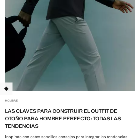
TANT
HOMBRE
LAS CLAVES PARA CONSTRUIR EL OUTFIT DE
OTOÑO PARA HOMBRE PERFECTO: TODAS LAS
TENDENCIAS
Inspírate con estos sencillos consejos para integrar las tendencias