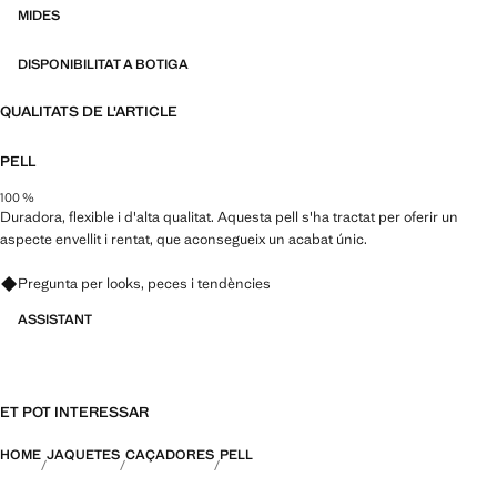
MIDES
DISPONIBILITAT A BOTIGA
QUALITATS DE L'ARTICLE
PELL
100 %
Duradora, flexible i d'alta qualitat. Aquesta pell s'ha tractat per oferir un
aspecte envellit i rentat, que aconsegueix un acabat únic.
Pregunta per looks, peces i tendències
ASSISTANT
ET POT INTERESSAR
HOME
JAQUETES
CAÇADORES
PELL