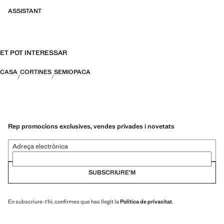
ASSISTANT
ET POT INTERESSAR
CASA
CORTINES
SEMIOPACA
Rep promocions exclusives, vendes privades i novetats
Adreça electrònica
SUBSCRIURE'M
En subscriure-t'hi, confirmes que has llegit la
Política de privacitat
.