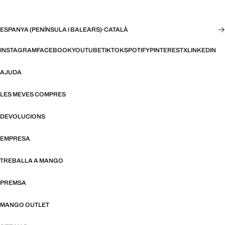
ESPANYA (PENÍNSULA I BALEARS)
·
CATALÀ
INSTAGRAM
FACEBOOK
YOUTUBE
TIKTOK
SPOTIFY
PINTEREST
X
LINKEDIN
AJUDA
LES MEVES COMPRES
DEVOLUCIONS
EMPRESA
TREBALLA A MANGO
PREMSA
MANGO OUTLET