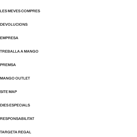
LES MEVES COMPRES
DEVOLUCIONS
EMPRESA
TREBALLA A MANGO
PREMSA
MANGO OUTLET
SITE MAP
DIES ESPECIALS
RESPONSABILITAT
TARGETA REGAL