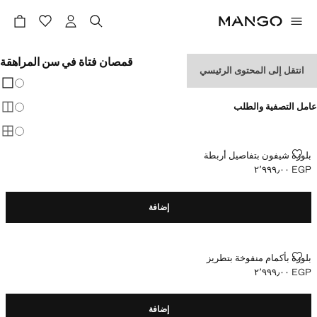
قمصان فتاة في سن المراهقة
انتقل إلى المحتوى الرئيسي
تغيير 
عرض
عامل التصفية والطلب
عرض
عرض
بلوزة شيفون بتفاصيل أربطة
بلوزة شيفون بتفاصيل أربطة
EGP ٢٬٩٩٩٫٠٠
السعر الحالي [EGP ٢٬٩٩٩٫٠٠ ]
إضافة
بلوزة بأكمام منفوخة بتطريز
بلوزة بأكمام منفوخة بتطريز
EGP ٢٬٩٩٩٫٠٠
السعر الحالي [EGP ٢٬٩٩٩٫٠٠ ]
إضافة