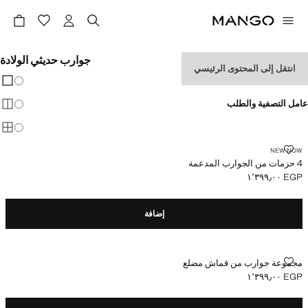
جوارب حديثي الولادة
انتقل إلى المحتوى الرئيسي
تغيير 
عرض
عامل التصفية والطلب
عرض
عرض
4 حزمات من الجوارب المدعمة
NEW NOW
4 حزمات من الجوارب المدعمة
EGP ١٬٣٩٩٫٠٠
السعر الحالي [EGP ١٬٣٩٩٫٠٠ ]
إضافة
مجموعة جوارب من قماش مضلع
مجموعة جوارب من قماش مضلع
EGP ١٬٣٩٩٫٠٠
السعر الحالي [EGP ١٬٣٩٩٫٠٠ ]