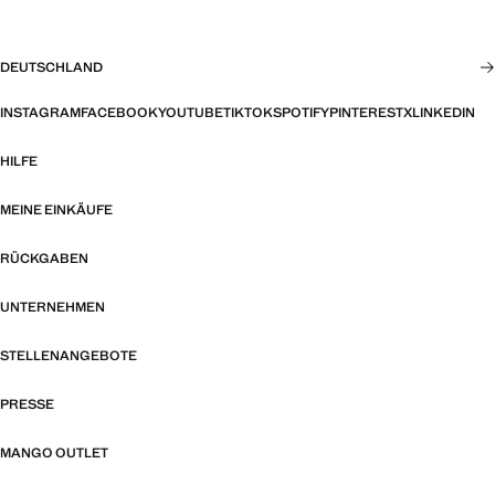
DEUTSCHLAND
INSTAGRAM
FACEBOOK
YOUTUBE
TIKTOK
SPOTIFY
PINTEREST
X
LINKEDIN
HILFE
MEINE EINKÄUFE
RÜCKGABEN
UNTERNEHMEN
STELLENANGEBOTE
PRESSE
MANGO OUTLET