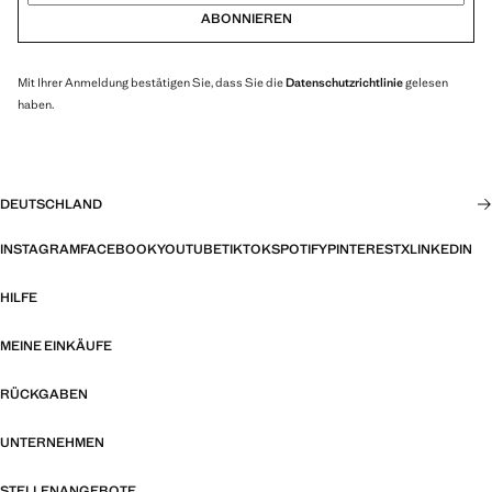
ABONNIEREN
Mit Ihrer Anmeldung bestätigen Sie, dass Sie die
Datenschutzrichtlinie
gelesen
haben.
DEUTSCHLAND
INSTAGRAM
FACEBOOK
YOUTUBE
TIKTOK
SPOTIFY
PINTEREST
X
LINKEDIN
HILFE
MEINE EINKÄUFE
RÜCKGABEN
UNTERNEHMEN
STELLENANGEBOTE