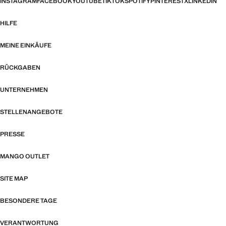
INSTAGRAM
FACEBOOK
YOUTUBE
TIKTOK
SPOTIFY
PINTEREST
X
LINKEDIN
HILFE
MEINE EINKÄUFE
RÜCKGABEN
UNTERNEHMEN
STELLENANGEBOTE
PRESSE
MANGO OUTLET
SITE MAP
BESONDERE TAGE
VERANTWORTUNG