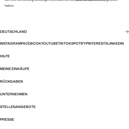
haben.
DEUTSCHLAND
INSTAGRAM
FACEBOOK
YOUTUBE
TIKTOK
SPOTIFY
PINTEREST
X
LINKEDIN
HILFE
MEINE EINKÄUFE
RÜCKGABEN
UNTERNEHMEN
STELLENANGEBOTE
PRESSE