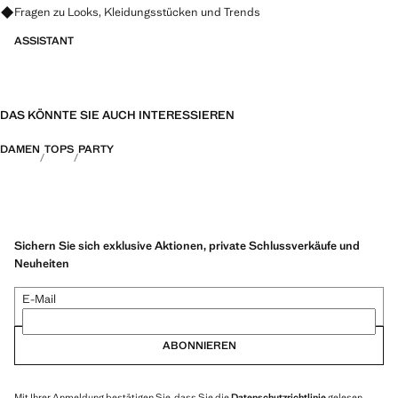
Fragen zu Looks, Kleidungsstücken und Trends
ASSISTANT
DAS KÖNNTE SIE AUCH INTERESSIEREN
DAMEN
TOPS
PARTY
Sichern Sie sich exklusive Aktionen, private Schlussverkäufe und
Neuheiten
E-Mail
ABONNIEREN
Mit Ihrer Anmeldung bestätigen Sie, dass Sie die
Datenschutzrichtlinie
gelesen