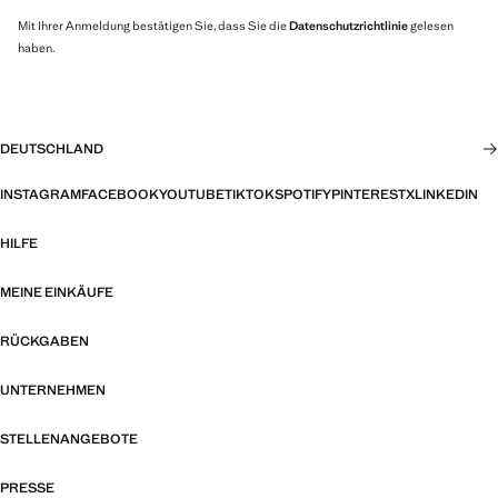
Mit Ihrer Anmeldung bestätigen Sie, dass Sie die
Datenschutzrichtlinie
gelesen
haben.
DEUTSCHLAND
INSTAGRAM
FACEBOOK
YOUTUBE
TIKTOK
SPOTIFY
PINTEREST
X
LINKEDIN
HILFE
MEINE EINKÄUFE
RÜCKGABEN
UNTERNEHMEN
STELLENANGEBOTE
PRESSE