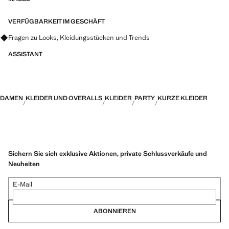
VERFÜGBARKEIT IM GESCHÄFT
Fragen zu Looks, Kleidungsstücken und Trends
ASSISTANT
DAMEN
KLEIDER UND OVERALLS
KLEIDER
PARTY
KURZE KLEIDER
Sichern Sie sich exklusive Aktionen, private Schlussverkäufe und
Neuheiten
E-Mail
ABONNIEREN