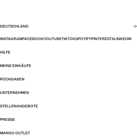
DEUTSCHLAND
INSTAGRAM
FACEBOOK
YOUTUBE
TIKTOK
SPOTIFY
PINTEREST
X
LINKEDIN
HILFE
MEINE EINKÄUFE
RÜCKGABEN
UNTERNEHMEN
STELLENANGEBOTE
PRESSE
MANGO OUTLET