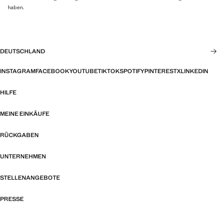
haben.
DEUTSCHLAND
INSTAGRAM
FACEBOOK
YOUTUBE
TIKTOK
SPOTIFY
PINTEREST
X
LINKEDIN
HILFE
MEINE EINKÄUFE
RÜCKGABEN
UNTERNEHMEN
STELLENANGEBOTE
PRESSE