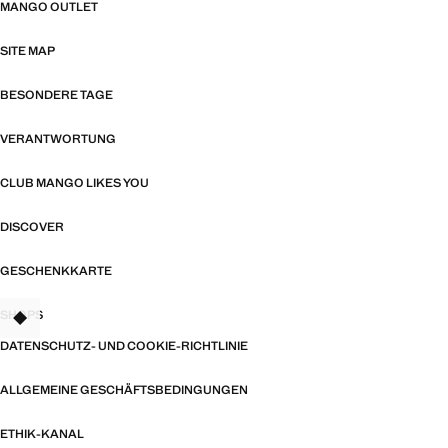
MANGO OUTLET
SITE MAP
BESONDERE TAGE
VERANTWORTUNG
CLUB MANGO LIKES YOU
DISCOVER
GESCHENKKARTE
SHOPS
DATENSCHUTZ- UND COOKIE-RICHTLINIE
ALLGEMEINE GESCHÄFTSBEDINGUNGEN
ETHIK-KANAL