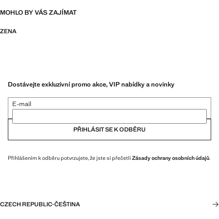
MOHLO BY VÁS ZAJÍMAT
ZENA
Dostávejte exkluzivní promo akce, VIP nabídky a novinky
E-mail
PŘIHLÁSIT SE K ODBĚRU
Přihlášením k odběru potvrzujete, že jste si přečetli
Zásady ochrany osobních údajů
.
CZECH REPUBLIC
·
ČEŠTINA