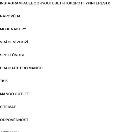
INSTAGRAM
FACEBOOK
YOUTUBE
TIKTOK
SPOTIFY
PINTEREST
X
NÁPOVĚDA
MOJE NÁKUPY
VRÁCENÍ ZBOŽÍ
SPOLEČNOST
PRACUJTE PRO MANGO
TISK
MANGO OUTLET
SITE MAP
ODPOVĚDNOST