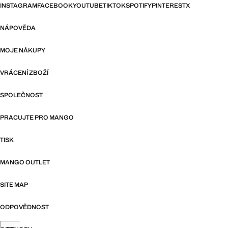
INSTAGRAM
FACEBOOK
YOUTUBE
TIKTOK
SPOTIFY
PINTEREST
X
NÁPOVĚDA
MOJE NÁKUPY
VRÁCENÍ ZBOŽÍ
SPOLEČNOST
PRACUJTE PRO MANGO
TISK
MANGO OUTLET
SITE MAP
ODPOVĚDNOST