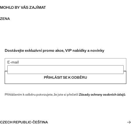
MOHLO BY VÁS ZAJÍMAT
ZENA
Dostávejte exkluzivní promo akce, VIP nabídky a novinky
E-mail
PŘIHLÁSIT SE K ODBĚRU
Přihlášením k odběru potvrzujete, že jste si přečetli
Zásady ochrany osobních údajů
.
CZECH REPUBLIC
·
ČEŠTINA