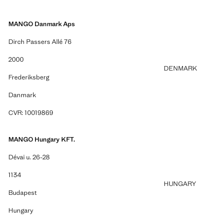
MANGO Danmark Aps
Dirch Passers Allé 76
2000
DENMARK
Frederiksberg
Danmark
CVR: 10019869
MANGO Hungary KFT.
Dévai u. 26-28
1134
HUNGARY
Budapest
Hungary