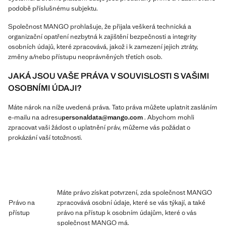
podobě příslušnému subjektu.
Společnost MANGO prohlašuje, že přijala veškerá technická a
organizační opatření nezbytná k zajištění bezpečnosti a integrity
osobních údajů, které zpracovává, jakož i k zamezení jejich ztráty,
změny a/nebo přístupu neoprávněných třetích osob.
JAKÁ JSOU VAŠE PRÁVA V SOUVISLOSTI S VAŠIMI
OSOBNÍMI ÚDAJI?
Máte nárok na níže uvedená práva. Tato práva můžete uplatnit zasláním
e-mailu na adresu
personaldata@mango.com
. Abychom mohli
zpracovat vaši žádost o uplatnění práv, můžeme vás požádat o
prokázání vaší totožnosti.
Máte právo získat potvrzení, zda společnost MANGO
Právo na
zpracovává osobní údaje, které se vás týkají, a také
přístup
právo na přístup k osobním údajům, které o vás
společnost MANGO má.