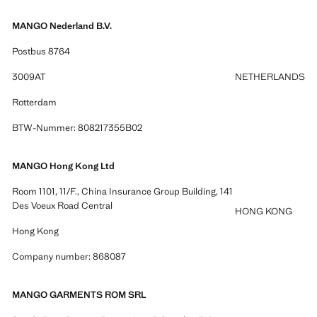
MANGO Nederland B.V.
Postbus 8764
3009AT
NETHERLANDS
Rotterdam
BTW-Nummer: 808217355B02
MANGO Hong Kong Ltd
Room 1101, 11/F., China Insurance Group Building, 141
Des Voeux Road Central
HONG KONG
Hong Kong
Company number: 868087
MANGO GARMENTS ROM SRL