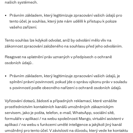
našich systémech.
Právním základem, který legitimizuje zpracování vašich údajů pro
tento účel, je souhlas, který jste nám udělili k přístupu k poloze
vašeho zařízení.
Tento souhlas lze kdykoli odvolat, aniž by odvolání mělo vliv na
zákonnost zpracování založeného na souhlasu před jeho odvoláním.
Reagovat na uplatnění práv uznaných v předpisech o ochraně
osobních údajů .
Právním základem, který legitimizuje zpracování vašich údajů, je
splnění právní povinnosti, pokud jde o správu výkonu práv v souladu
s povinností podle obecného nařízení o ochraně osobních údajů.
Vyřizování dotazů, žádostí a případných reklamací, které vznášíte
prostřednictvím kontaktních kanálů umožněných zákaznickým
servisem, jako je pošta, telefon, e-mail, WhatsApp, sociální sítě,
formuláře v aplikaci / na webu společnosti Mango, virtuální asistent v
aplikaci / na webu s funkcemi umělé inteligence a jakýkoli jiný kanál
umožněný pro tento účel. V závislosti na důvodu, který vede ke kontaktu