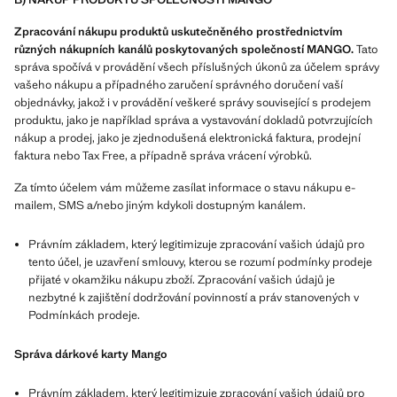
Zpracování nákupu produktů uskutečněného prostřednictvím
různých nákupních kanálů poskytovaných společností MANGO.
Tato
správa spočívá v provádění všech příslušných úkonů za účelem správy
vašeho nákupu a případného zaručení správného doručení vaší
objednávky, jakož i v provádění veškeré správy související s prodejem
produktu, jako je například správa a vystavování dokladů potvrzujících
nákup a prodej, jako je zjednodušená elektronická faktura, prodejní
faktura nebo Tax Free, a případně správa vrácení výrobků.
Za tímto účelem vám můžeme zasílat informace o stavu nákupu e-
mailem, SMS a/nebo jiným kdykoli dostupným kanálem.
Právním základem, který legitimizuje zpracování vašich údajů pro
tento účel, je uzavření smlouvy, kterou se rozumí podmínky prodeje
přijaté v okamžiku nákupu zboží. Zpracování vašich údajů je
nezbytné k zajištění dodržování povinností a práv stanovených v
Podmínkách prodeje.
Správa dárkové karty Mango
Právním základem, který legitimizuje zpracování vašich údajů pro