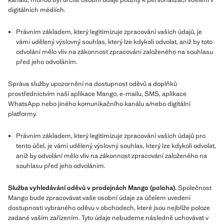
digitálních médiích.
Právním základem, který legitimizuje zpracování vašich údajů, je
vámi udělený výslovný souhlas, který lze kdykoli odvolat, aniž by toto
odvolání mělo vliv na zákonnost zpracování založeného na souhlasu
před jeho odvoláním.
Správa služby upozornění na dostupnost oděvů a doplňků
prostřednictvím naší aplikace Mango, e-mailu, SMS, aplikace
WhatsApp nebo jiného komunikačního kanálu a/nebo digitální
platformy.
Právním základem, který legitimizuje zpracování vašich údajů pro
tento účel, je vámi udělený výslovný souhlas, který lze kdykoli odvolat,
aniž by odvolání mělo vliv na zákonnost zpracování založeného na
souhlasu před jeho odvoláním.
Služba vyhledávání oděvů v prodejnách Mango (poloha).
Společnost
Mango bude zpracovávat vaše osobní údaje za účelem uvedení
dostupnosti vybraného oděvu v obchodech, které jsou nejblíže poloze
zadané vaším zařízením. Tyto údaje nebudeme následně uchovávat v