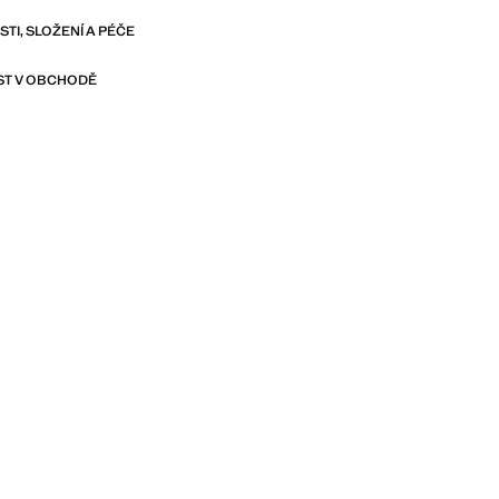
I, SLOŽENÍ A PÉČE
T V OBCHODĚ