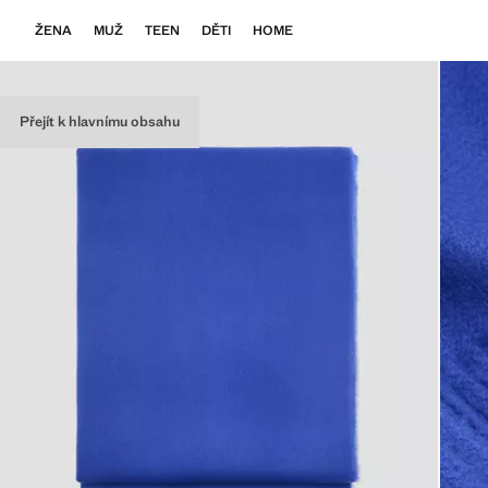
ŽENA
MUŽ
TEEN
DĚTI
HOME
Přejít k hlavnímu obsahu