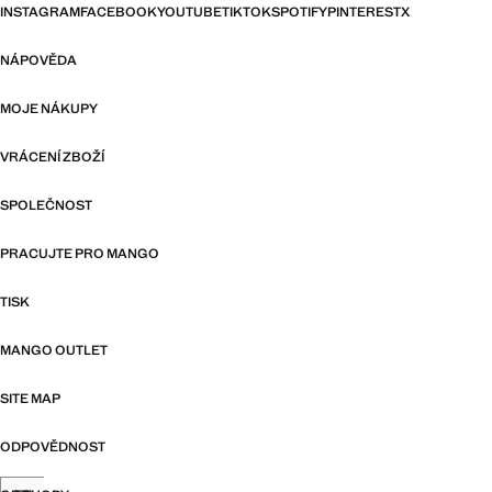
INSTAGRAM
FACEBOOK
YOUTUBE
TIKTOK
SPOTIFY
PINTEREST
X
NÁPOVĚDA
MOJE NÁKUPY
VRÁCENÍ ZBOŽÍ
SPOLEČNOST
PRACUJTE PRO MANGO
TISK
MANGO OUTLET
SITE MAP
ODPOVĚDNOST