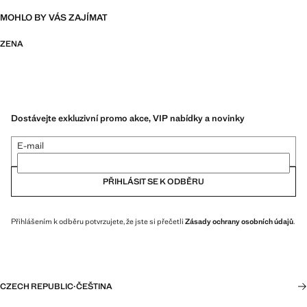
MOHLO BY VÁS ZAJÍMAT
ZENA
Dostávejte exkluzivní promo akce, VIP nabídky a novinky
E-mail
PŘIHLÁSIT SE K ODBĚRU
Přihlášením k odběru potvrzujete, že jste si přečetli
Zásady ochrany osobních údajů
.
CZECH REPUBLIC
·
ČEŠTINA