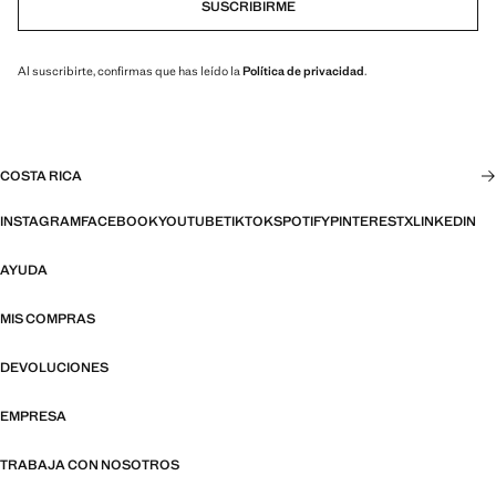
SUSCRIBIRME
Al suscribirte, confirmas que has leído la
Política de privacidad
.
COSTA RICA
INSTAGRAM
FACEBOOK
YOUTUBE
TIKTOK
SPOTIFY
PINTEREST
X
LINKEDIN
AYUDA
MIS COMPRAS
DEVOLUCIONES
EMPRESA
TRABAJA CON NOSOTROS