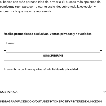
el básico con más personalidad del armario. Si buscas más opciones de
camisetas teen
para completar tu estilo, descubre toda la colección y
encuentra la que mejor te representa.
Recibe promociones exclusivas, ventas privadas y novedades
E-mail
SUSCRIBIRME
Al suscribirte, confirmas que has leído la
Política de privacidad
.
COSTA RICA
INSTAGRAM
FACEBOOK
YOUTUBE
TIKTOK
SPOTIFY
PINTEREST
X
LINKEDIN