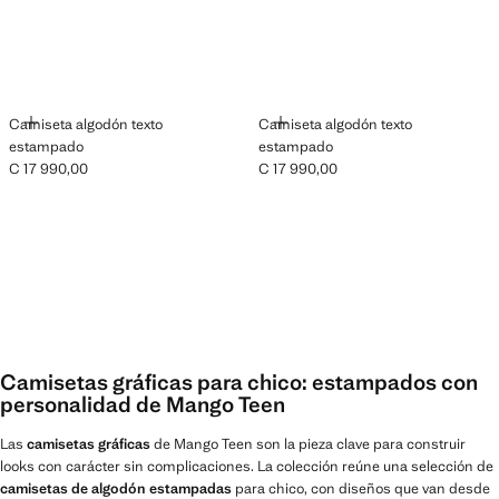
AÑADIR
AÑADIR
Camiseta algodón texto
Camiseta algodón texto
estampado
estampado
C 17 990,00
C 17 990,00
Precio actual [C 17 990,00 ]
Precio actual [C 17 990,00 ]
Camisetas gráficas para chico: estampados con
personalidad de Mango Teen
Las
camisetas gráficas
de Mango Teen son la pieza clave para construir
looks con carácter sin complicaciones. La colección reúne una selección de
camisetas de algodón estampadas
para chico, con diseños que van desde