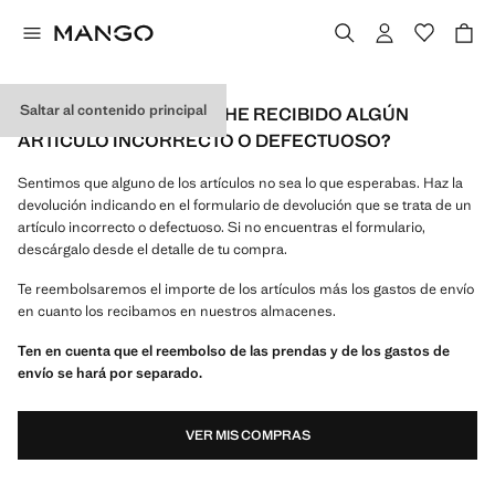
Saltar al contenido principal
¿QUÉ PUEDO HACER SI HE RECIBIDO ALGÚN
ARTÍCULO INCORRECTO O DEFECTUOSO?
Sentimos que alguno de los artículos no sea lo que esperabas. Haz la
devolución indicando en el formulario de devolución que se trata de un
artículo incorrecto o defectuoso. Si no encuentras el formulario,
descárgalo desde el detalle de tu compra.
Te reembolsaremos el importe de los artículos más los gastos de envío
en cuanto los recibamos en nuestros almacenes.
Ten en cuenta que el reembolso de las prendas y de los gastos de
envío se hará por separado.
VER MIS COMPRAS