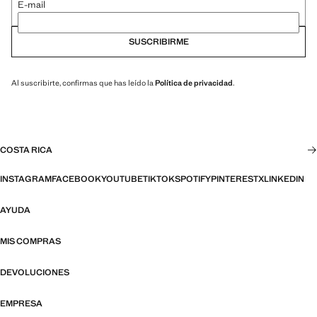
E-mail
SUSCRIBIRME
Al suscribirte, confirmas que has leído la
Política de privacidad
.
COSTA RICA
INSTAGRAM
FACEBOOK
YOUTUBE
TIKTOK
SPOTIFY
PINTEREST
X
LINKEDIN
AYUDA
MIS COMPRAS
DEVOLUCIONES
EMPRESA