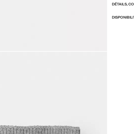
DÉTAILS, C
DISPONIBIL