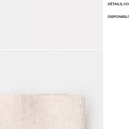
DÉTAILS, C
DISPONIBIL