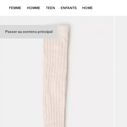
FEMME
HOMME
TEEN
ENFANTS
HOME
Passer au contenu principal