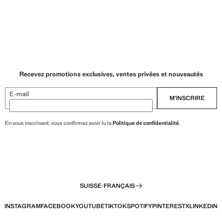
Recevez promotions exclusives, ventes privées et nouveautés
E-mail
M’INSCRIRE
En vous inscrivant, vous confirmez avoir lu la
Politique de confidentialité
.
SUISSE
·
FRANÇAIS
INSTAGRAM
FACEBOOK
YOUTUBE
TIKTOK
SPOTIFY
PINTEREST
X
LINKEDIN