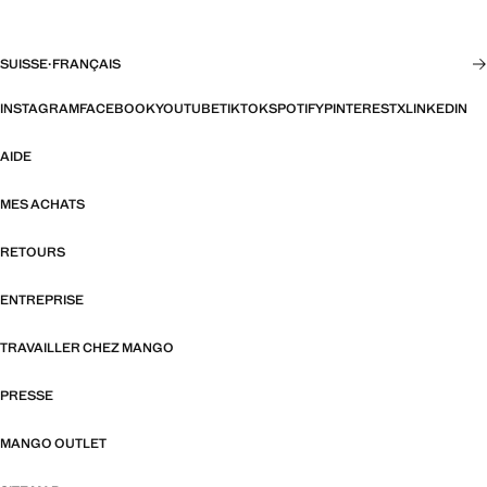
SUISSE
·
FRANÇAIS
INSTAGRAM
FACEBOOK
YOUTUBE
TIKTOK
SPOTIFY
PINTEREST
X
LINKEDIN
AIDE
MES ACHATS
RETOURS
ENTREPRISE
TRAVAILLER CHEZ MANGO
PRESSE
MANGO OUTLET