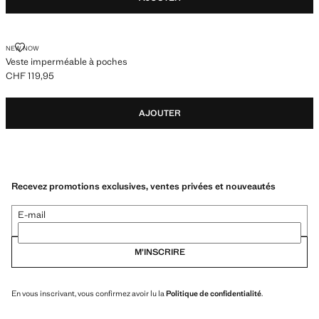
VESTE IMPERMÉABLE À POCHES
NEW NOW
Veste imperméable à poches
CHF 119,95
Prix actuel [CHF 119,95 ]
AJOUTER
Recevez promotions exclusives, ventes privées et nouveautés
E-mail
M’INSCRIRE
En vous inscrivant, vous confirmez avoir lu la
Politique de confidentialité
.