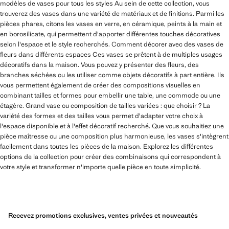
modèles de vases pour tous les styles Au sein de cette collection, vous
trouverez des vases dans une variété de matériaux et de finitions. Parmi les
pièces phares, citons les vases en verre, en céramique, peints à la main et
en borosilicate, qui permettent d'apporter différentes touches décoratives
selon l'espace et le style recherchés. Comment décorer avec des vases de
fleurs dans différents espaces Ces vases se prêtent à de multiples usages
décoratifs dans la maison. Vous pouvez y présenter des fleurs, des
branches séchées ou les utiliser comme objets décoratifs à part entière. Ils
vous permettent également de créer des compositions visuelles en
combinant tailles et formes pour embellir une table, une commode ou une
étagère. Grand vase ou composition de tailles variées : que choisir ? La
variété des formes et des tailles vous permet d'adapter votre choix à
l'espace disponible et à l'effet décoratif recherché. Que vous souhaitiez une
pièce maîtresse ou une composition plus harmonieuse, les vases s'intègrent
facilement dans toutes les pièces de la maison. Explorez les différentes
options de la collection pour créer des combinaisons qui correspondent à
votre style et transformer n'importe quelle pièce en toute simplicité.
Recevez promotions exclusives, ventes privées et nouveautés