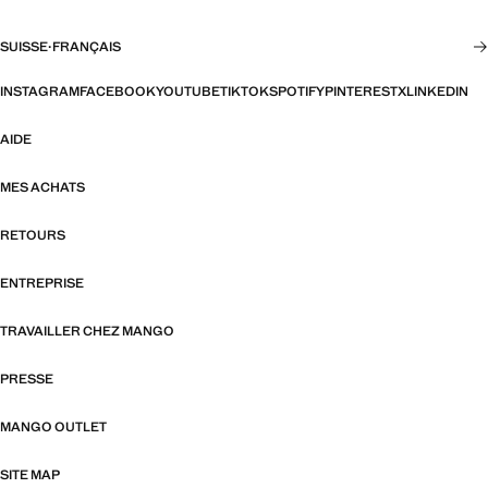
SUISSE
·
FRANÇAIS
INSTAGRAM
FACEBOOK
YOUTUBE
TIKTOK
SPOTIFY
PINTEREST
X
LINKEDIN
AIDE
MES ACHATS
RETOURS
ENTREPRISE
TRAVAILLER CHEZ MANGO
PRESSE
MANGO OUTLET
SITE MAP