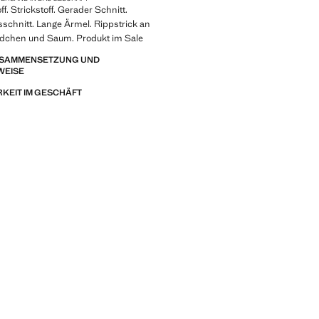
f. Strickstoff. Gerader Schnitt.
schnitt. Lange Ärmel. Rippstrick an
dchen und Saum. Produkt im Sale
ZUSAMMENSETZUNG UND
WEISE
KEIT IM GESCHÄFT