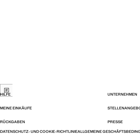
HILFE
UNTERNEHMEN
MEINE EINKÄUFE
STELLENANGEB
RÜCKGABEN
PRESSE
DATENSCHUTZ- UND COOKIE-RICHTLINIE
ALLGEMEINE GESCHÄFTSBEDIN