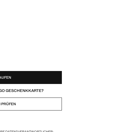
KAUFEN
ANGO GESCHENKKARTE?
 PRÜFEN
HRE DATEN? VERANTWORTLICHER: