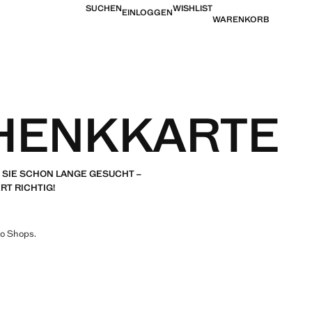
SUCHEN
WISHLIST
EINLOGGEN
WARENKORB
HENKKARTE
SIE SCHON LANGE GESUCHT –
RT RICHTIG!
go Shops.