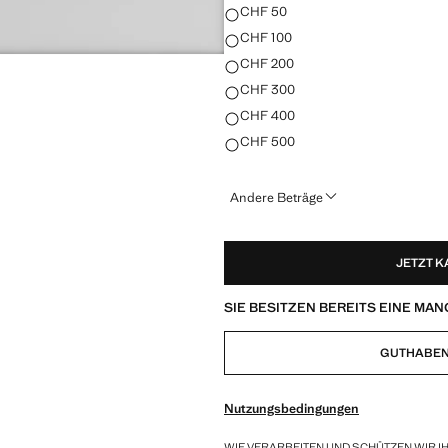
WÄHLEN SIE DEN BETRAG
CHF 50
CHF 100
CHF 200
CHF 300
CHF 400
CHF 500
Andere Beträge
JETZT 
SIE BESITZEN BEREITS EINE M
GUTHABEN
Nutzungsbedingungen
WIE VERARBEITEN UND SCHÜTZEN WIR I