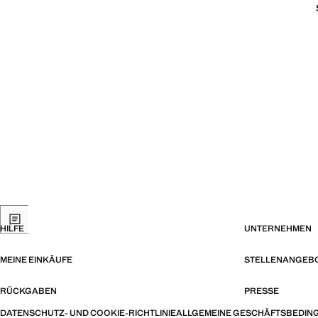
HILFE
UNTERNEHMEN
MEINE EINKÄUFE
STELLENANGEB
RÜCKGABEN
PRESSE
DATENSCHUTZ- UND COOKIE-RICHTLINIE
ALLGEMEINE GESCHÄFTSBEDIN